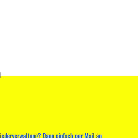
n
liederverwaltung? Dann einfach per Mail an