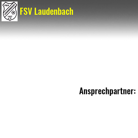
FSV Laudenbach
Ansprechpartner