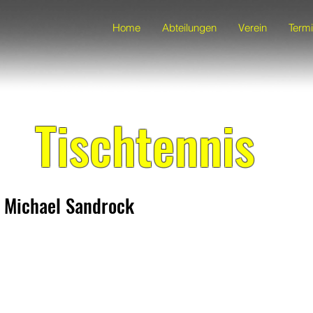
Home
Abteilungen
Verein
Term
Tischtennis
: Michael Sandrock